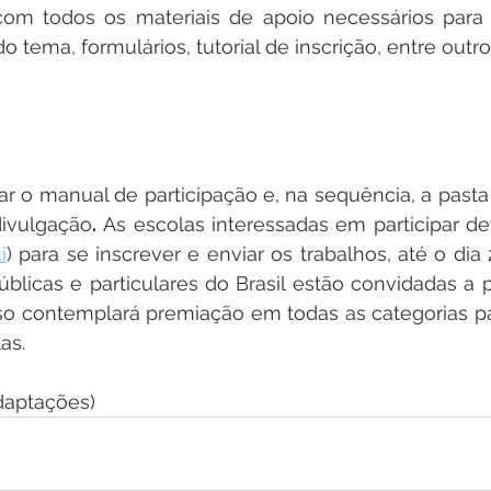
com todos os materiais de apoio necessários para a
 tema, formulários, tutorial de inscrição, entre outro
r o manual de participação e, na sequência, a pasta 
divulgação
.
 As escolas interessadas em participar d
i
) para se inscrever e enviar os trabalhos, até o dia
blicas e particulares do Brasil estão convidadas a pa
rso contemplará premiação em todas as categorias pa
as.
daptações)