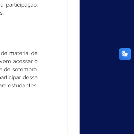
 participação: 
s. 
de material de 
evem acessar o 
 2 de setembro. 
rticipar dessa 
ra estudantes, 