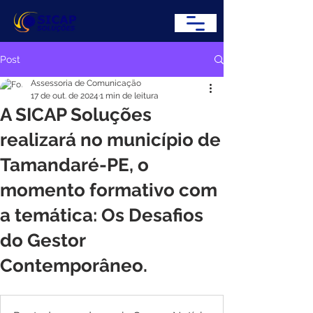
Post
Assessoria de Comunicação
17 de out. de 2024
1 min de leitura
A SICAP Soluções
realizará no município de
Tamandaré-PE, o
momento formativo com
a temática: Os Desafios
do Gestor
Contemporâneo.