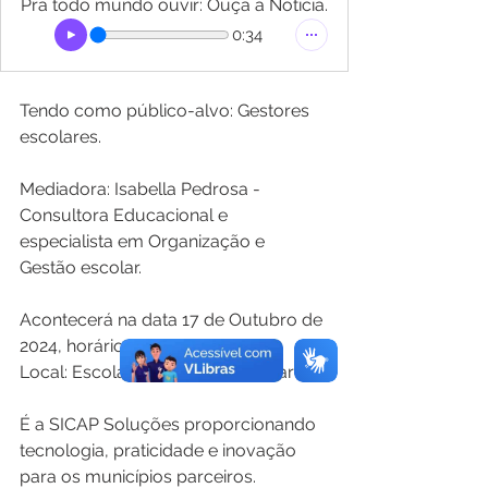
Pra todo mundo ouvir: Ouça a Notícia.
0:34
Tendo como público-alvo: Gestores 
escolares.
Mediadora: Isabella Pedrosa - 
Consultora Educacional e 
especialista em Organização e 
Gestão escolar.
Acontecerá na data 17 de Outubro de 
2024, horário: 9h.
Local: Escola Almirante Tamandaré.
É a SICAP Soluções proporcionando 
tecnologia, praticidade e inovação 
para os municípios parceiros.