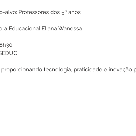
-alvo: Professores dos 5º anos
ora Educacional Eliana Wanessa
 8h30
a SEDUC
 proporcionando tecnologia, praticidade e inovação p