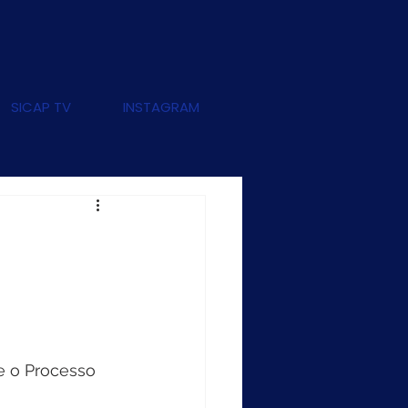
SICAP TV
INSTAGRAM
e o Processo 