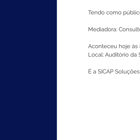
Tendo como público
Mediadora: Consult
Aconteceu hoje às
Local: Auditório d
É a SICAP Soluções