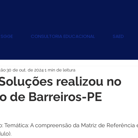
 SGGE
CONSULTORIA EDUCACIONAL
SAED
ção
30 de out. de 2024
1 min de leitura
Soluções realizou no
o de Barreiros-PE
 Temática: A compreensão da Matriz de Referência 
ulo). 