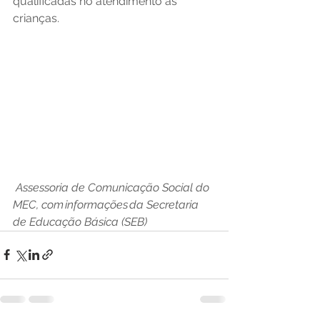
qualificadas no atendimento às 
crianças.   
Assessoria de Comunicação Social do 
MEC, com informações da Secretaria 
de Educação Básica (SEB)