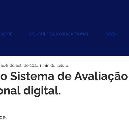
 SGGE
CONSULTORIA EDUCACIONAL
SAED
ção
8 de out. de 2024
1 min de leitura
o Sistema de Avaliação
nal digital.
de.