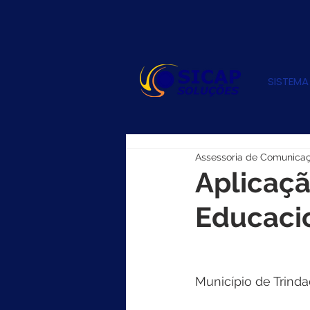
SISTEMA
Assessoria de Comunica
Aplicaçã
Educacio
Município de Trinda