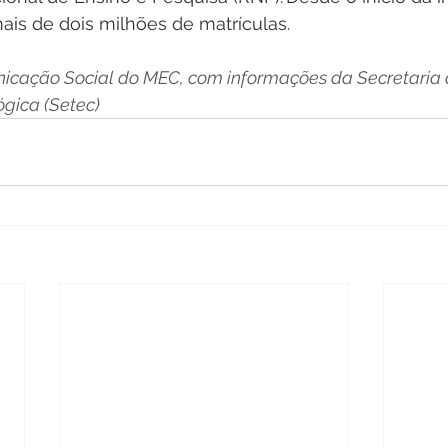
ais de dois milhões de matrículas. 
icação Social do MEC, com informações da Secretaria
ógica (Setec) 