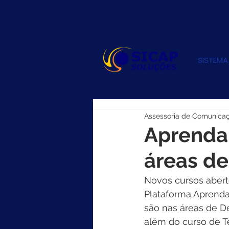
SISTEMA
Assessoria de Comunica
Aprenda 
áreas d
Novos cursos aberto
Plataforma Aprenda 
são nas áreas de D
além do curso de T