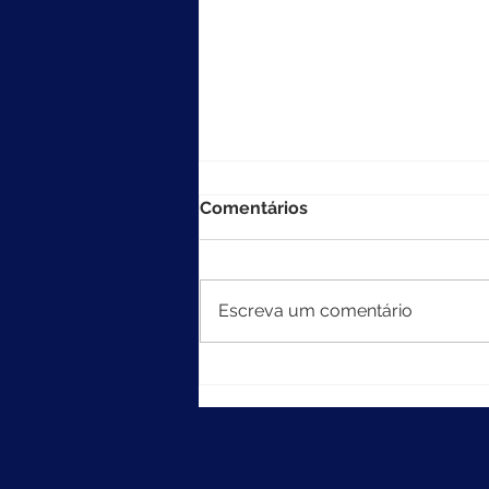
Comentários
Escreva um comentário
MEC divulga resultados do
Ideb 2025