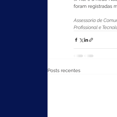
foram registradas m
Assessoria de Comun
Profissional e Tecnol
Posts recentes