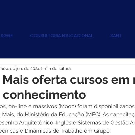
 SGGE
CONSULTORIA EDUCACIONAL
SAED
ção
4 de jun. de 2024
1 min de leitura
Mais oferta cursos em
e conhecimento
s, on-line e massivos (Mooc) foram disponibilizados
Mais, do Ministério da Educação (MEC). As capacitaç
esenho Arquitetônico, Inglês e Sistemas de Gestão A
écnicas e Dinâmicas de Trabalho em Grupo. 