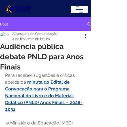
Post
Assessoria de Comunicação
4 de fev.
2 min de leitura
Audiência pública
debate PNLD para Anos
Finais
Para receber sugestões e críticas 
acerca da 
minuta do Edital de 
Convocação para o Programa 
Nacional do Livro e do Material 
Didático (PNLD) Anos Finais – 2028-
2031
,
 o Ministério da Educação (MEC) 