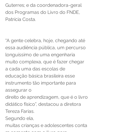
Guterres; e da coordenadora-geral 
dos Programas do Livro do FNDE, 
Patrícia Costa. 
“A gente celebra, hoje, chegando até 
essa audiência pública, um percurso 
longuíssimo de uma engenharia 
muito complexa, que é fazer chegar 
a cada uma das escolas de 
educação básica brasileira esse 
instrumento tão importante para 
assegurar o 
direito de aprendizagem, que é o livro 
didático físico”, destacou a diretora 
Tereza Farias. 
Segundo ela, 
muitas crianças e adolescentes conta