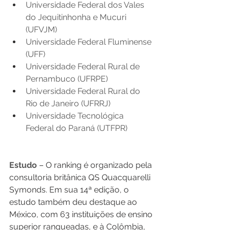
Universidade Federal dos Vales 
do Jequitinhonha e Mucuri 
(UFVJM) 
Universidade Federal Fluminense 
(UFF) 
Universidade Federal Rural de 
Pernambuco (UFRPE) 
Universidade Federal Rural do 
Rio de Janeiro (UFRRJ) 
Universidade Tecnológica 
Federal do Paraná (UTFPR) 
Estudo
 – O ranking é organizado pela 
consultoria britânica QS Quacquarelli 
Symonds. Em sua 14ª edição, o 
estudo também deu destaque ao 
México, com 63 instituições de ensino 
superior ranqueadas, e à Colômbia, 