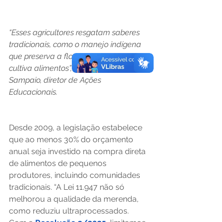
“Esses agricultores resgatam saberes 
tradicionais, como o manejo indígena 
que preserva a floresta enquanto 
cultiva alimentos”, explica Anderson 
Sampaio, diretor de Ações 
Educacionais.
Desde 2009, a legislação estabelece 
que ao menos 30% do orçamento 
anual seja investido na compra direta 
de alimentos de pequenos 
produtores, incluindo comunidades 
tradicionais. “A Lei 11.947 não só 
melhorou a qualidade da merenda, 
como reduziu ultraprocessados. 