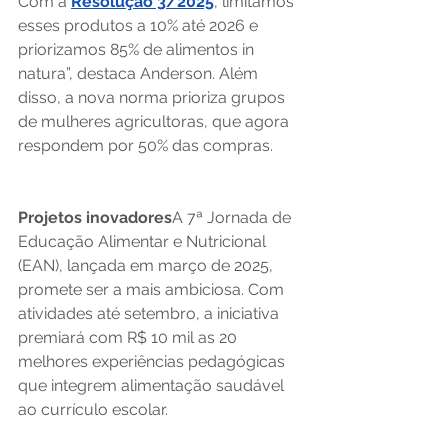
Com a 
Resolução 3/2025
, limitamos 
esses produtos a 10% até 2026 e 
priorizamos 85% de alimentos in 
natura”, destaca Anderson. Além 
disso, a nova norma prioriza grupos 
de mulheres agricultoras, que agora 
respondem por 50% das compras.
Projetos inovadores
A 7ª Jornada de 
Educação Alimentar e Nutricional 
(EAN), lançada em março de 2025, 
promete ser a mais ambiciosa. Com 
atividades até setembro, a iniciativa 
premiará com R$ 10 mil as 20 
melhores experiências pedagógicas 
que integrem alimentação saudável 
ao currículo escolar.