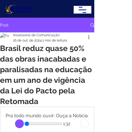
Post
Assessoria de Comunicação
16 de out. de 2024
1 min de leitura
Brasil reduz quase 50%
das obras inacabadas e
paralisadas na educação
em um ano de vigência
da Lei do Pacto pela
Retomada
Pra todo mundo ouvir: Ouça a Notícia.
1:32