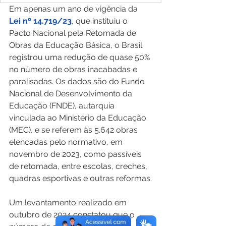
Em apenas um ano de vigência da 
Lei nº 14.719/23
, que instituiu o 
Pacto Nacional pela Retomada de 
Obras da Educação Básica, o Brasil 
registrou uma redução de quase 50% 
no número de obras inacabadas e 
paralisadas. Os dados são do Fundo 
Nacional de Desenvolvimento da 
Educação (FNDE), autarquia 
vinculada ao Ministério da Educação 
(MEC), e se referem às 5.642 obras 
elencadas pelo normativo, em 
novembro de 2023, como passíveis 
de retomada, entre escolas, creches, 
quadras esportivas e outras reformas.
Um levantamento realizado em 
outubro de 2024 constatou que o 