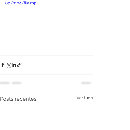
0p/mp4/file.mp4
Ver tudo
Posts recentes