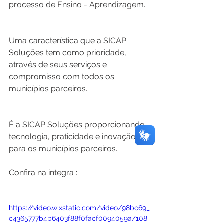
processo de Ensino - Aprendizagem.
Uma característica que a SICAP 
Soluções tem como prioridade, 
através de seus serviços e 
compromisso com todos os 
municípios parceiros.
É a SICAP Soluções proporcionando 
tecnologia, praticidade e inovação 
para os municípios parceiros.
Confira na integra : 
https://video.wixstatic.com/video/98bc69_
c4365777b4b6403f88f0facf0094059a/108