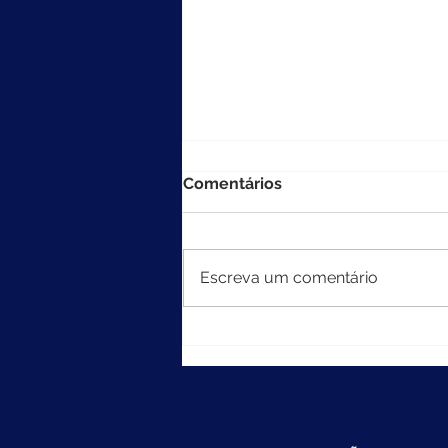
Comentários
Escreva um comentário
MEC divulga resultados do
Ideb 2025