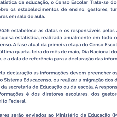
atística da educação, o Censo Escolar. Trata-se do
bre os estabelecimentos de ensino, gestores, tur
ares em sala de aula.
2026 estabelece as datas e os responsáveis pelas a
quisa estatística, realizada anualmente em todo o 
nso. A fase atual da primeira etapa do Censo Escola
A última quarta-feira do mês de maio, Dia Nacional do
, é a data de referência para a declaração das info
ela declaração as informações devem preencher os 
o Sistema Educacenso, ou realizar a migração dos d
 da secretaria de Educação ou da escola. A respons
formações é dos diretores escolares, dos gestore
rito Federal.
ares serão enviados ao Ministério da Educação (