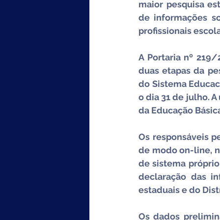
maior pesquisa est
de informações so
profissionais escol
A Portaria nº 219/
duas etapas da pes
do Sistema Educace
o dia 31 de julho. 
da Educação Básica
Os responsáveis p
de modo on-line, n
de sistema próprio
declaração das in
estaduais e do Dist
Os dados prelimin