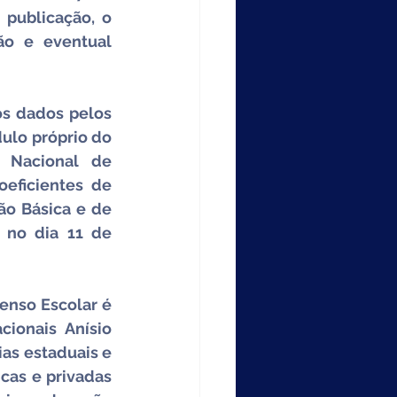
publicação, o 
ão e eventual 
s dados pelos 
lo próprio do 
Nacional de 
eficientes de 
o Básica e de 
 no dia 11 de 
enso Escolar é 
ionais Anísio 
as estaduais e 
cas e privadas 