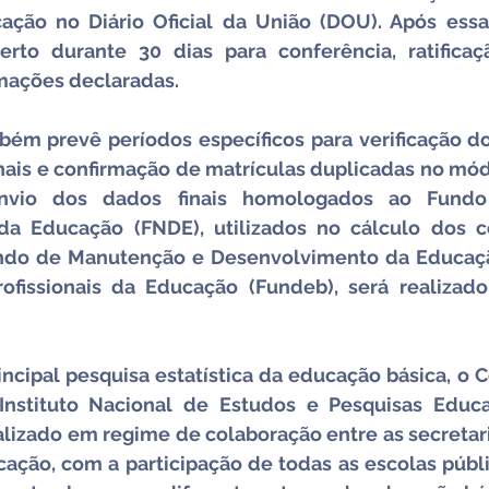
ação no Diário Oficial da União (DOU). Após essa 
erto durante 30 dias para conferência, ratificaç
mações declaradas.
ém prevê períodos específicos para verificação do
ais e confirmação de matrículas duplicadas no módu
nvio dos dados finais homologados ao Fundo 
a Educação (FNDE), utilizados no cálculo dos co
undo de Manutenção e Desenvolvimento da Educaçã
rofissionais da Educação (Fundeb), será realizado
ncipal pesquisa estatística da educação básica, o C
nstituto Nacional de Estudos e Pesquisas Educac
ealizado em regime de colaboração entre as secretari
ação, com a participação de todas as escolas públi