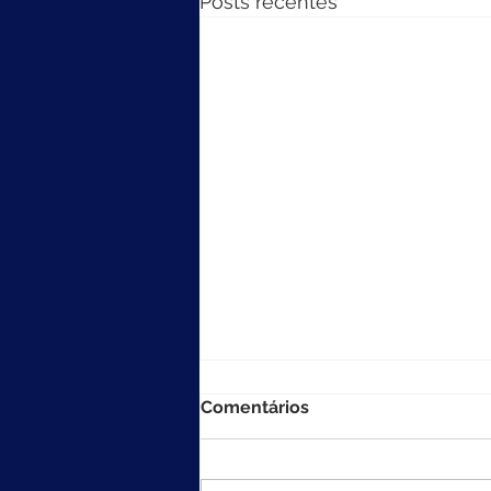
Posts recentes
Comentários