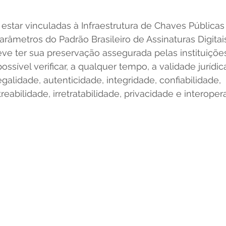
tar vinculadas à Infraestrutura de Chaves Públicas B
parâmetros do Padrão Brasileiro de Assinaturas Digitai
eve ter sua preservação assegurada pelas instituiçõe
ssível verificar, a qualquer tempo, a validade jurídi
egalidade, autenticidade, integridade, confiabilidade, 
treabilidade, irretratabilidade, privacidade e interopera