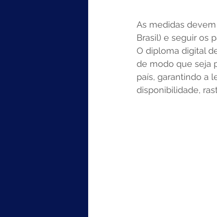
As medidas devem es
Brasil) e seguir os 
O diploma digital d
de modo que seja po
país, garantindo a l
disponibilidade, ras