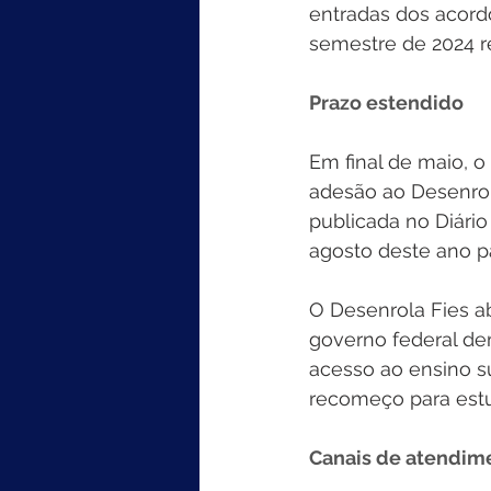
entradas dos acordo
semestre de 2024 r
Prazo estendido
Em final de maio, o
adesão ao Desenrol
publicada no Diário
agosto deste ano p
O Desenrola Fies a
governo federal d
acesso ao ensino su
recomeço para estu
Canais de atendim