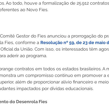
s. Ao todo, houve a formalização de 25.912 contratos
eferentes ao Novo Fies.
 Comitê Gestor do Fies anunciou a prorrogação do pr
a Fies, conforme a 
Resolução nº 59, de 23 de maio 
 Oficial da União. Com isso, os interessados têm agor
ara aderir ao programa.
brange contratos em todos os estados brasileiros. A 
emonstra um compromisso contínuo em promover a 
perior, além de proporcionar alívio financeiro e meio
dantes impactados por dívidas educacionais.
ento do Desenrola Fies