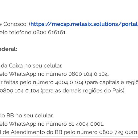
e Conosco. (
https://mecsp.metasix.solutions/portal
elo telefone 0800 616161.
deral:
 da Caixa no seu celular.
pelo WhatsApp no número 0800 104 0 104.
feitas pelo número 4004 0 104 (para capitais e regi
0800 104 0 104 (para as demais regiões do País).
 do BB no seu celular.
pelo WhatsApp no número 61 4004 0001.
al de Atendimento do BB pelo número 0800 729 0001