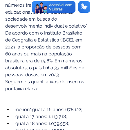
números traduzem o avanço 
educacional de uma parcela da 
sociedade em busca do 
desenvolvimento individual e coletivo".
De acordo com o Instituto Brasileiro 
de Geografia e Estatística (IBGE), em 
2023, a proporção de pessoas com 
60 anos ou mais na população 
brasileira era de 15,6%. Em números 
absolutos, o país tinha 33 milhões de 
pessoas idosas, em 2023.
Seguem os quantitativos de inscritos 
por faixa etária:
menor/igual a 16 anos: 678.122;
igual a 17 anos: 1.113.718;
igual a 18 anos: 1.039.558; 