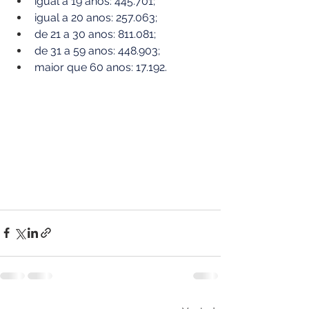
igual a 19 anos: 445.701;
igual a 20 anos: 257.063; 
de 21 a 30 anos: 811.081; 
de 31 a 59 anos: 448.903; 
maior que 60 anos: 17.192.