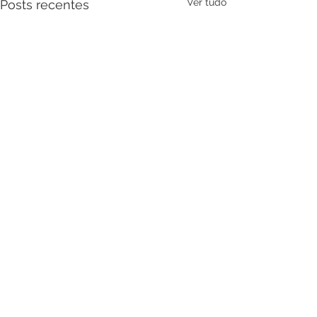
Ver tudo
Posts recentes
Comentários