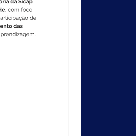
oria da Sicap 
de
, com foco 
articipação de 
ento das 
 aprendizagem.