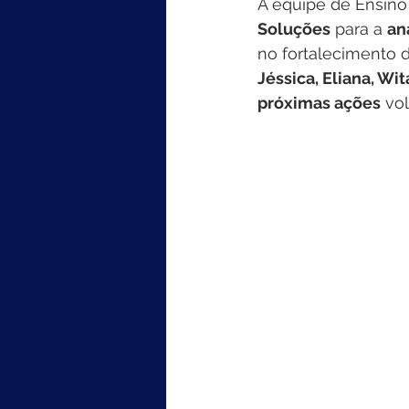
A equipe de Ensino
Soluções
 para a 
an
no fortalecimento 
Jéssica, Eliana, Wit
próximas ações
 vo