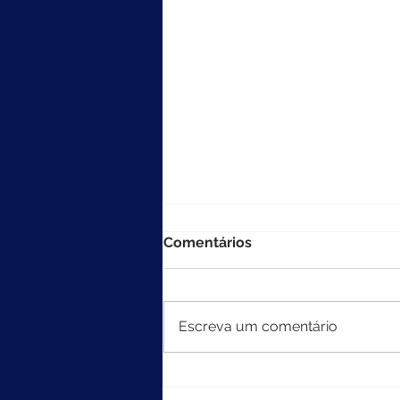
Comentários
Escreva um comentário
MEC divulga resultados do
Ideb 2025