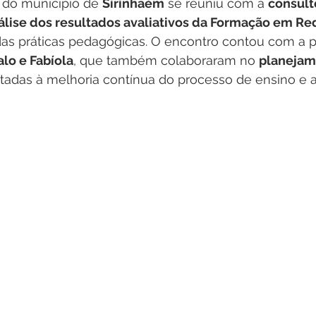
 do município de 
Sirinhaém
 se reuniu com a 
consult
álise dos resultados avaliativos da Formação em Re
das práticas pedagógicas. O encontro contou com a p
alo e Fabíola
, que também colaboraram no 
planejam
ltadas à melhoria contínua do processo de ensino e