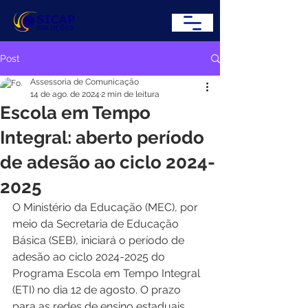
Post
Assessoria de Comunicação
14 de ago. de 2024
2 min de leitura
Escola em Tempo
Integral: aberto período
de adesão ao ciclo 2024-
2025
O Ministério da Educação (MEC), por 
meio da Secretaria de Educação 
Básica (SEB), iniciará o período de 
adesão ao ciclo 2024-2025 do 
Programa Escola em Tempo Integral 
(ETI) no dia 12 de agosto. O prazo 
para as redes de ensino estaduais, 