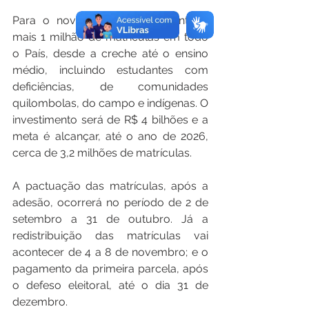
Para o novo ciclo, será fomentado 
mais 1 milhão de matrículas em todo 
o País, desde a creche até o ensino 
médio, incluindo estudantes com 
deficiências, de comunidades 
quilombolas, do campo e indígenas. O 
investimento será de R$ 4 bilhões e a 
meta é alcançar, até o ano de 2026, 
cerca de 3,2 milhões de matrículas.
A pactuação das matrículas, após a 
adesão, ocorrerá no período de 2 de 
setembro a 31 de outubro. Já a 
redistribuição das matrículas vai 
acontecer de 4 a 8 de novembro; e o 
pagamento da primeira parcela, após 
o defeso eleitoral, até o dia 31 de 
dezembro.