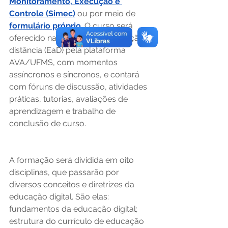
Monitoramento, Execução e 
Controle (Simec)
 ou por meio de 
formulário próprio
. O curso será 
oferecido na modalidade educação a 
distância (EaD) pela plataforma 
AVA/UFMS, com momentos 
assíncronos e síncronos, e contará 
com fóruns de discussão, atividades 
práticas, tutorias, avaliações de 
aprendizagem e trabalho de 
conclusão de curso.  
A formação será dividida em oito 
disciplinas, que passarão por 
diversos conceitos e diretrizes da 
educação digital. São elas: 
fundamentos da educação digital; 
estrutura do currículo de educação 