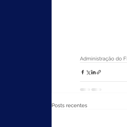
Administração do 
Posts recentes