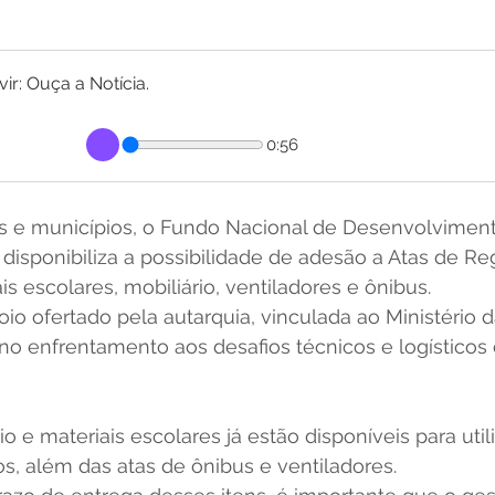
r: Ouça a Notícia.
0:56
dos e municípios, o Fundo Nacional de Desenvolvimen
isponibiliza a possibilidade de adesão a Atas de Reg
s escolares, mobiliário, ventiladores e ônibus.
poio ofertado pela autarquia, vinculada ao Ministério
r no enfrentamento aos desafios técnicos e logísticos
io e materiais escolares já estão disponíveis para util
s, além das atas de ônibus e ventiladores.