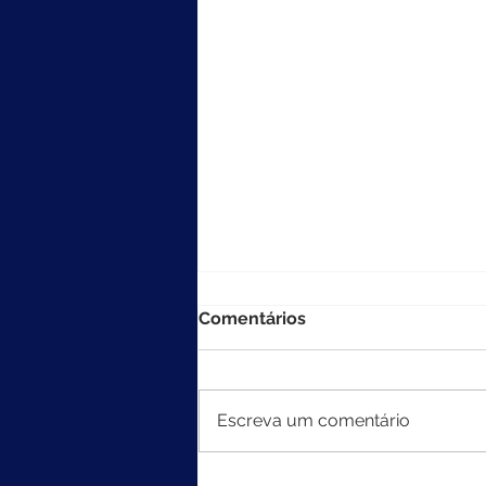
Comentários
Escreva um comentário
MEC divulga resultados do