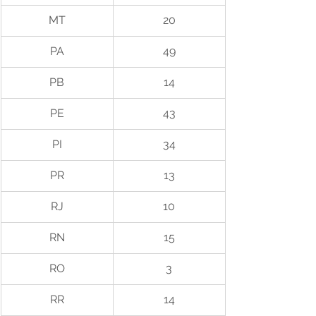
MT
20
PA
49
PB
14
PE
43
PI
34
PR
13
RJ
10
RN
15
RO
3
RR
14