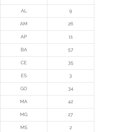
AL
9
AM
26
AP
11
BA
57
CE
35
ES
3
GO
34
MA
42
MG
27
MS
2