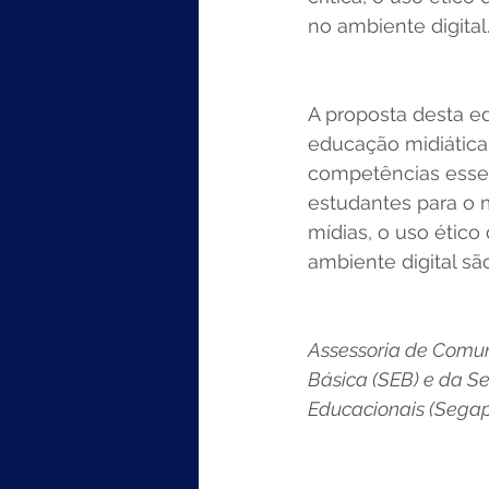
no ambiente digital.
A proposta desta e
educação midiática
competências essen
estudantes para o 
mídias, o uso ético
ambiente digital sã
Assessoria de Comun
Básica (SEB) e da Se
Educacionais (Sega