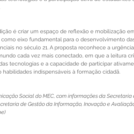
  
dição é criar um espaço de reflexão e mobilização em
 como eixo fundamental para o desenvolvimento da
ciais no século 21. A proposta reconhece a urgência
mundo cada vez mais conectado, em que a leitura crít
 das tecnologias e a capacidade de participar ativam
o habilidades indispensáveis à formação cidadã. 
icação Social do MEC, com informações da Secretaria
cretaria de Gestão da Informação, Inovação e Avaliação 
pe)