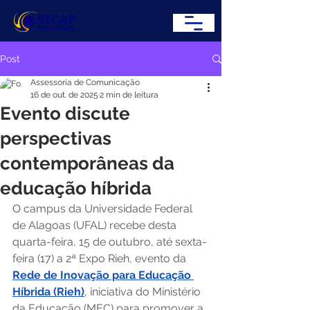
Post
Assessoria de Comunicação
16 de out. de 2025
2 min de leitura
Evento discute
perspectivas
contemporâneas da
educação híbrida
O campus da Universidade Federal 
de Alagoas (UFAL) recebe desta 
quarta-feira, 15 de outubro, até sexta-
feira (17) a 2ª Expo Rieh, evento da 
Rede de Inovação para Educação 
Híbrida (Rieh)
, iniciativa do Ministério 
da Educação (MEC) para promover a 