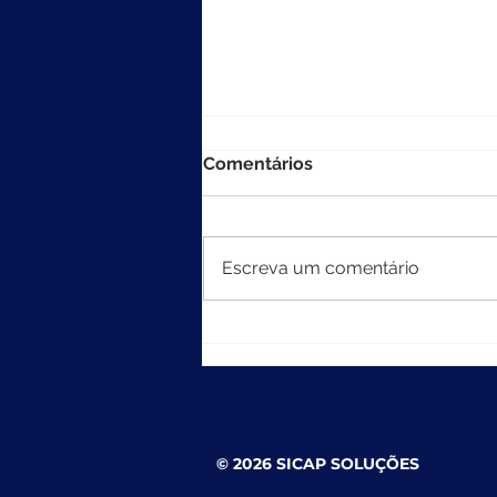
Comentários
Escreva um comentário
MEC divulga resultados do
Ideb 2025
© 2026 SICAP SOLUÇÕES