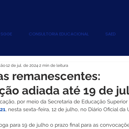
 SGGE
CONSULTORIA EDUCACIONAL
SAED
ção
12 de jul. de 2024
2 min de leitura
as remanescentes:
ão adiada até 19 de ju
cação, por meio da Secretaria de Educação Superior 
°21
, nesta sexta-feira, 12 de julho, no Diário Oficial da
a para 19 de julho o prazo final para as convocações