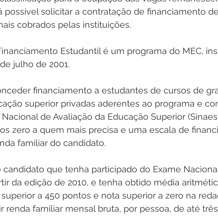
possível solicitar a contratação de financiamento d
is cobrados pelas instituições.   
Financiamento Estudantil é um programa do MEC, inst
 de julho de 2001.
ucação superior privadas aderentes ao programa e co
 Nacional de Avaliação da Educação Superior (Sinaes)
juros zero a quem mais precisa e uma escala de finan
nda familiar do candidato. 
o candidato que tenha participado do Exame Nacional
tir da edição de 2010, e tenha obtido média aritmétic
 superior a 450 pontos e nota superior a zero na re
r renda familiar mensal bruta, por pessoa, de até três