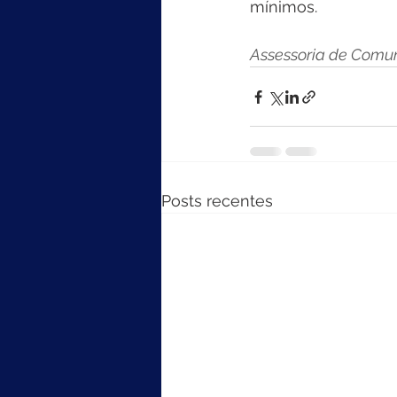
mínimos. 
Assessoria de Comun
Posts recentes