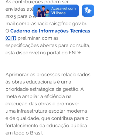
As contribuições podem ser 
enviadas até 27 de outubro de 
2025 para o e-
mail 
comprasnacionais@fnde.gov.br
. 
O 
Caderno de Informações Técnicas 
(CIT)
 preliminar, com as 
especificações abertas para consulta, 
está disponível no portal do FNDE. 
Aprimorar os processos relacionados 
às obras educacionais é uma 
prioridade estratégica da gestão. A 
meta é ampliar a eficiência na 
execução das obras e promover 
uma infraestrutura escolar moderna 
e de qualidade, que contribua para o 
fortalecimento da educação pública 
em todo o Brasil. 