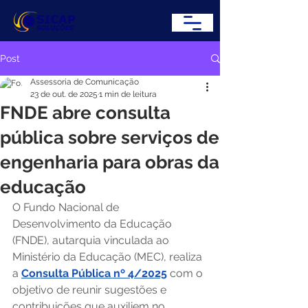
Post
Assessoria de Comunicação
23 de out. de 2025
1 min de leitura
FNDE abre consulta
pública sobre serviços de
engenharia para obras da
educação
O Fundo Nacional de 
Desenvolvimento da Educação 
(FNDE), autarquia vinculada ao 
Ministério da Educação (MEC), realiza 
a 
Consulta Pública nº 4/2025
 com o 
objetivo de reunir sugestões e 
contribuições que auxiliem no 