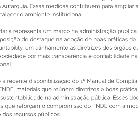
a Autarquia. Essas medidas contribuem para ampliar 
talecer o ambiente institucional.
taria representa um marco na administração pública 
osição de destaque na adoção de boas práticas de 
tability, em alinhamento às diretrizes dos órgãos de
sociedade por mais transparência e confiabilidade na
onal.
e à recente disponibilização do 1º Manual de Complia
NDE, materiais que reúnem diretrizes e boas práticas
e sustentabilidade na administração pública. Esses d
os que reforçam o compromisso do FNDE com a mode
o dos recursos públicos.