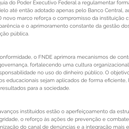
rquia do Poder Executivo Federal a regulamentar for
lo até então adotado apenas pelo Banco Central, au
 O novo marco reforça o compromisso da instituição 
nsparência e o aprimoramento constante da gestão dos
ção pública.
Conformidade, o FNDE aprimora mecanismos de contro
governança, fortalecendo uma cultura organizacional
esponsabilidade no uso do dinheiro público. O objetiv
s educacionais sejam aplicados de forma eficiente, 
resultados para a sociedade.
 avanços instituídos estão o aperfeiçoamento da estru
gridade, o reforço às ações de prevenção e combate 
nização do canal de denúncias e a integração mais ef