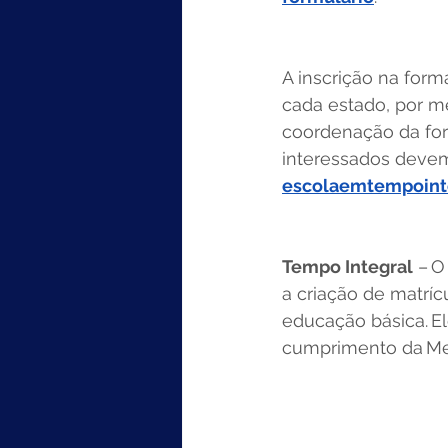
A inscrição na for
cada estado, por me
coordenação da for
interessados devem
escolaemtempoint
Tempo Integral
 – O
a criação de matrí
educação básica. El
cumprimento da Met