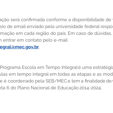
mação será confirmada conforme a disponibilidade de
io de email enviado pela universidade federal respo
mação em cada região do país. Em caso de dúvidas, 
 entrar em contato pelo e-mail 
egral@mec.gov.br
.   
 Programa Escola em Tempo Integral é uma estratégia
culas em tempo integral em todas as etapas e as mod
e é coordenado pela SEB/MEC e tem a finalidade de vi
a 6 do Plano Nacional de Educação 2014-2024.  