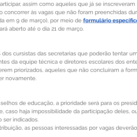
articipar, assim como aqueles que já se inscreveram
o concorrer às vagas que não foram preenchidas dur
ada em 9 de março), por meio de 
formulário específic
cará aberto até o dia 21 de março.  
s dos cursistas das secretarias que poderão tentar um
antes da equipe técnica e diretores escolares dos ente
serem priorizados, aqueles que não concluíram a fo
er novamente.
selhos de educação, a prioridade será para os presi
, caso haja impossibilidade da participação deles, ou
ser indicados.   
tribuição, as pessoas interessadas por vagas deverã