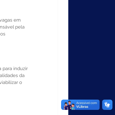
 vagas em 
nsável pela 
os 
 para induzir 
alidades da 
abilizar o 