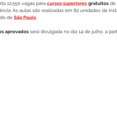
ta 12.550 vagas para 
cursos superiores
gratuitos
 de
tância. As aulas são realizadas em 82 unidades da inst
do de 
São Paulo
.
tos aprovados
 será divulgada no dia 14 de julho, a par