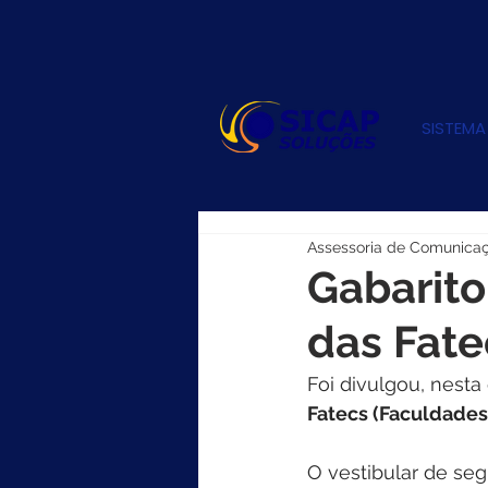
SISTEMA
Assessoria de Comunica
Gabarito
das Fate
Foi divulgou, nesta q
Fatecs (Faculdades
O vestibular de seg