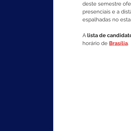
deste semestre ofer
presenciais e a dis
espalhadas no esta
A 
lista de candida
horário de 
Brasília
.