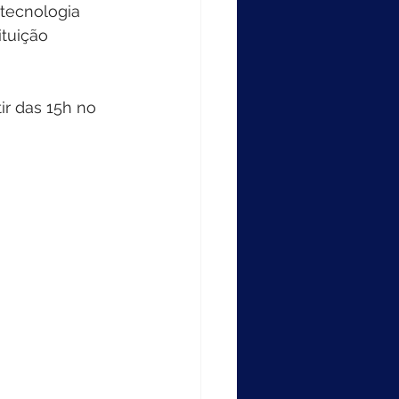
 tecnologia 
ituição 
tir das 15h no 