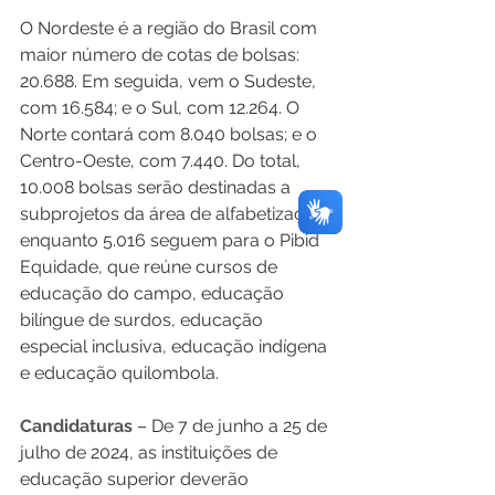
O Nordeste é a região do Brasil com 
maior número de cotas de bolsas: 
20.688. Em seguida, vem o Sudeste, 
com 16.584; e o Sul, com 12.264. O 
Norte contará com 8.040 bolsas; e o 
Centro-Oeste, com 7.440. Do total, 
10.008 bolsas serão destinadas a 
subprojetos da área de alfabetização, 
enquanto 5.016 seguem para o Pibid 
Equidade, que reúne cursos de 
educação do campo, educação 
bilíngue de surdos, educação 
especial inclusiva, educação indígena 
e educação quilombola. 
Candidaturas
 – De 7 de junho a 25 de 
julho de 2024, as instituições de 
educação superior deverão 