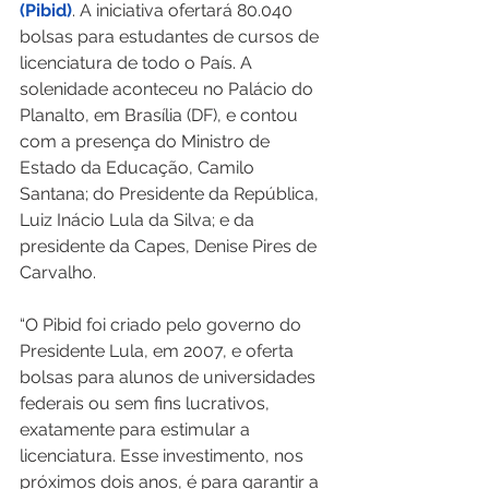
(Pibid)
. A iniciativa ofertará 80.040 
bolsas para estudantes de cursos de 
licenciatura de todo o País. A 
solenidade aconteceu no Palácio do 
Planalto, em Brasília (DF), e contou 
com a presença do Ministro de 
Estado da Educação, Camilo 
Santana; do Presidente da República, 
Luiz Inácio Lula da Silva; e da 
presidente da Capes, Denise Pires de 
Carvalho.  
“O Pibid foi criado pelo governo do 
Presidente Lula, em 2007, e oferta 
bolsas para alunos de universidades 
federais ou sem fins lucrativos, 
exatamente para estimular a 
licenciatura. Esse investimento, nos 
próximos dois anos, é para garantir a 