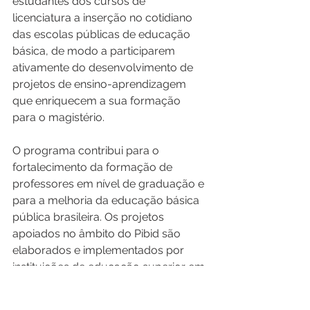
estudantes dos cursos de 
licenciatura a inserção no cotidiano 
das escolas públicas de educação 
básica, de modo a participarem 
ativamente do desenvolvimento de 
projetos de ensino-aprendizagem 
que enriquecem a sua formação 
para o magistério. 
O programa contribui para o 
fortalecimento da formação de 
professores em nível de graduação e 
para a melhoria da educação básica 
pública brasileira. Os projetos 
apoiados no âmbito do Pibid são 
elaborados e implementados por 
instituições de educação superior em 
articulação com as secretarias 
estaduais e municipais de educação 