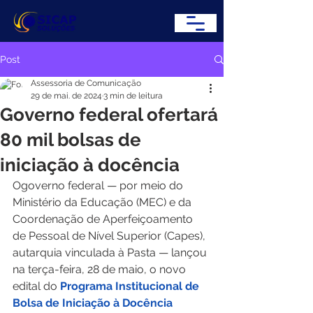
Post
Assessoria de Comunicação
29 de mai. de 2024
3 min de leitura
Governo federal ofertará
80 mil bolsas de
iniciação à docência
Ogoverno federal — por meio do 
Ministério da Educação (MEC) e da 
Coordenação de Aperfeiçoamento 
de Pessoal de Nível Superior (Capes), 
autarquia vinculada à Pasta — lançou 
na terça-feira, 28 de maio, o novo 
edital do 
Programa Institucional de 
Bolsa de Iniciação à Docência 