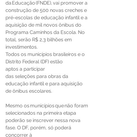
da Educação (FNDE), vai promover a 
construção de 500 novas creches e 
pré-escolas de educação infantil e a 
aquisição de mil novos ônibus do 
Programa Caminhos da Escola. No 
total, serão R$ 2,3 bilhões em 
investimentos. 
Todos os municípios brasileiros e o 
Distrito Federal (DF) estão 
aptos a participar 
das seleções para obras da 
educação infantil e para aquisição 
de ônibus escolares. 
Mesmo os municípios que não foram 
selecionados na primeira etapa 
poderão se inscrever nessa nova 
fase. O DF, porém, só poderá 
concorrer à 