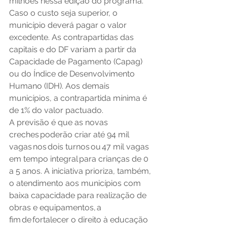
milhões nessa edição do programa. 
Caso o custo seja superior, o 
município deverá pagar o valor 
excedente. As contrapartidas das 
capitais e do DF variam a partir da 
Capacidade de Pagamento (Capag) 
ou do Índice de Desenvolvimento 
Humano (IDH). Aos demais 
municípios, a contrapartida mínima é 
de 1% do valor pactuado. 
A previsão é que as novas 
creches poderão criar até 94 mil 
vagas nos dois turnos ou 47 mil vagas 
em tempo integral para crianças de 0 
a 5 anos. A iniciativa prioriza, também, 
o atendimento aos municípios com 
baixa capacidade para realização de 
obras e equipamentos, a 
fim de fortalecer o direito à educação 