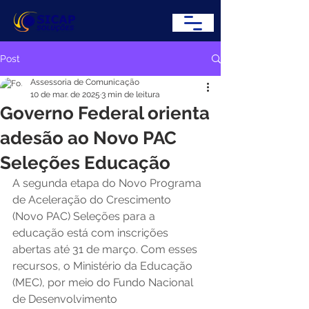
Post
Assessoria de Comunicação
10 de mar. de 2025
3 min de leitura
Governo Federal orienta
adesão ao Novo PAC
Seleções Educação
A segunda etapa do Novo Programa 
de Aceleração do Crescimento 
(Novo PAC) Seleções para a 
educação está com inscrições 
abertas até 31 de março. Com esses 
recursos, o Ministério da Educação 
(MEC), por meio do Fundo Nacional 
de Desenvolvimento 