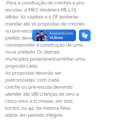
 Para a construção de creches e pré-
escolas, o MEC destinará R$ 1,75 
bilhão. As capitais e o DF poderão 
mandar até 10 propostas de creches 
ou pré-escolas, sendo que cada 
pedido deve obrigatoriamente 
corresponder à construção de uma 
nova unidade. Os demais 
municípios poderãoencaminhar uma 
proposta cada. 
As propostas deverão ser 
padronizadas, com cada 
creche ou pré-escola devendo 
atender até 188 crianças de zero a 
cinco anos e 11 meses, em dois 
turnos; ou 94, da mesma faixa 
etária, em período integral. 