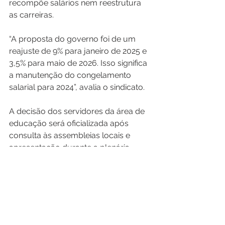
recompõe salários nem reestrutura 
as carreiras.
“A proposta do governo foi de um 
reajuste de 9% para janeiro de 2025 e 
3,5% para maio de 2026. Isso significa 
a manutenção do congelamento 
salarial para 2024”, avalia o sindicato.
A decisão dos servidores da área de 
educação será oficializada após 
consulta às assembleias locais e 
apresentação durante a plenária 
nacional, ainda a ser convocada.
Fontes: CNN