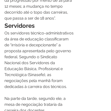
da progressão por mérito de 18 para 
12 meses; a mudança no tempo 
decorrido até o topo das carreiras, 
que passa a ser de 18 anos”.
Servidores
Os servidores técnico-administrativos 
da área de educação classificaram 
de “irrisória e decepcionante” a 
proposta apresentada pelo governo 
federal. Segundo o Sindicato 
Nacional dos Servidores da 
Educação Básica, Profissional e 
Tecnológica (Sinasefe), as 
negociações pela manhã foram 
dedicadas à carreira dos técnicos.
Na parte da tarde, segundo ele, a 
mesa de negociação trataria da 
carreira dos docentes.