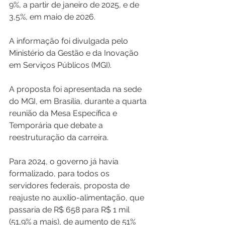
9%, a partir de janeiro de 2025, e de 
3,5%, em maio de 2026.
A informação foi divulgada pelo 
Ministério da Gestão e da Inovação 
em Serviços Públicos (MGI).
A proposta foi apresentada na sede 
do MGI, em Brasília, durante a quarta 
reunião da Mesa Específica e 
Temporária que debate a 
reestruturação da carreira.
Para 2024, o governo já havia 
formalizado, para todos os 
servidores federais, proposta de 
reajuste no auxílio-alimentação, que 
passaria de R$ 658 para R$ 1 mil 
(51,9% a mais), de aumento de 51% 