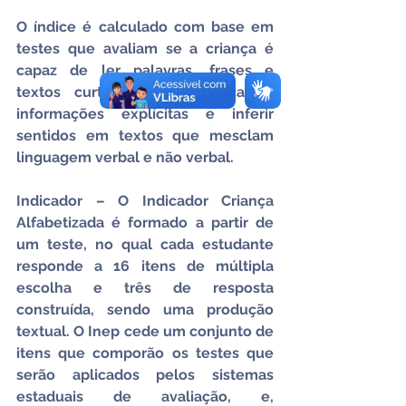
O índice é calculado com base em 
testes que avaliam se a criança é 
capaz de ler palavras, frases e 
textos curtos, além de localizar 
informações explícitas e inferir 
sentidos em textos que mesclam 
linguagem verbal e não verbal.
Indicador – O Indicador Criança 
Alfabetizada é formado a partir de 
um teste, no qual cada estudante 
responde a 16 itens de múltipla 
escolha e três de resposta 
construída, sendo uma produção 
textual. O Inep cede um conjunto de 
itens que comporão os testes que 
serão aplicados pelos sistemas 
estaduais de avaliação, e, 