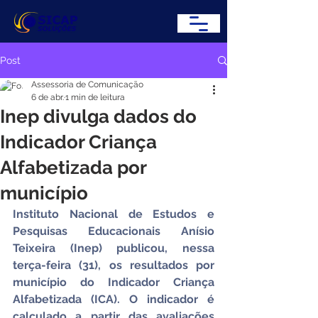
Post
Assessoria de Comunicação
6 de abr.
1 min de leitura
Inep divulga dados do
Indicador Criança
Alfabetizada por
município
Instituto Nacional de Estudos e 
Pesquisas Educacionais Anísio 
Teixeira (Inep) publicou, nessa 
terça-feira (31), os resultados por 
município do Indicador Criança 
Alfabetizada (ICA). O indicador é 
calculado a partir das avaliações 