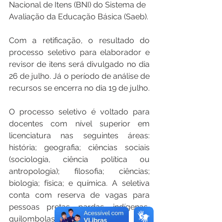
Nacional de Itens (BNI) do Sistema de 
Avaliação da Educação Básica (Saeb).
Com a retificação, o resultado do 
processo seletivo para elaborador e 
revisor de itens será divulgado no dia 
26 de julho. Já o período de análise de 
recursos se encerra no dia 19 de julho.
O processo seletivo é voltado para 
docentes com nível superior em 
licenciatura nas seguintes áreas: 
história; geografia; ciências sociais 
(sociologia, ciência política ou 
antropologia); filosofia; ciências; 
biologia; física; e química. A seletiva 
conta com reserva de vagas para 
pessoas pretas, pardas, indígenas, 
quilombolas e com deficiência.