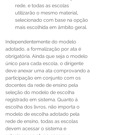
rede, e todas as escolas 
utilizarão o mesmo material, 
selecionado com base na opção 
mais escolhida em âmbito geral.
Independentemente do modelo 
adotado, a formalização por ata é 
obrigatória. Ainda que seja o modelo 
único para cada escola, o dirigente 
deve anexar uma ata comprovando a 
participação em conjunto com os 
docentes da rede de ensino pela 
seleção do modelo de escolha 
registrado em sistema. Quanto à 
escolha dos livros, não importa o 
modelo de escolha adotado pela 
rede de ensino, todas as escolas 
devem acessar o sistema e 