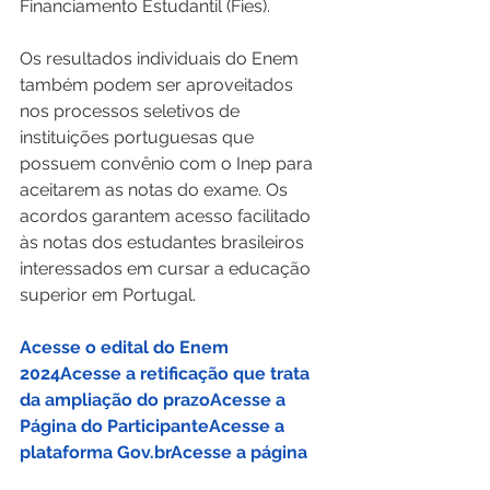
Financiamento Estudantil (Fies).
Os resultados individuais do Enem 
também podem ser aproveitados 
nos processos seletivos de 
instituições portuguesas que 
possuem convênio com o Inep para 
aceitarem as notas do exame. Os 
acordos garantem acesso facilitado 
às notas dos estudantes brasileiros 
interessados em cursar a educação 
superior em Portugal.
Acesse o edital do Enem 
2024
Acesse a retificação que trata 
da ampliação do prazo
Acesse a 
Página do Participante
Acesse a 
plataforma Gov.br
Acesse a página 
de orientações do Enem
Acesse a 