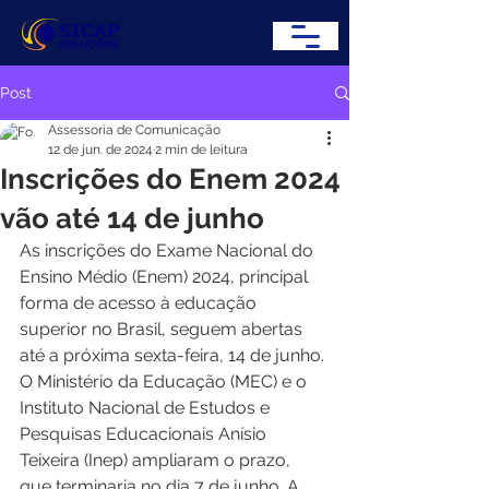
Post
Assessoria de Comunicação
12 de jun. de 2024
2 min de leitura
Inscrições do Enem 2024
vão até 14 de junho
As inscrições do Exame Nacional do 
Ensino Médio (Enem) 2024, principal 
forma de acesso à educação 
superior no Brasil, seguem abertas 
até a próxima sexta-feira, 14 de junho. 
O Ministério da Educação (MEC) e o 
Instituto Nacional de Estudos e 
Pesquisas Educacionais Anísio 
Teixeira (Inep) ampliaram o prazo, 
que terminaria no dia 7 de junho. A 