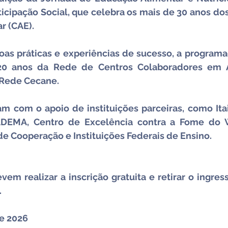
icipação Social, que celebra os mais de 30 anos do
r (CAE).
as práticas e experiências de sucesso, a programaç
 anos da Rede de Centros Colaboradores em A
a Rede Cecane.
am com o apoio de instituições parceiras, como Itai
DEMA, Centro de Excelência contra a Fome do WF
de Cooperação e Instituições Federais de Ensino.
em realizar a inscrição gratuita e retirar o ingres
.
de 2026