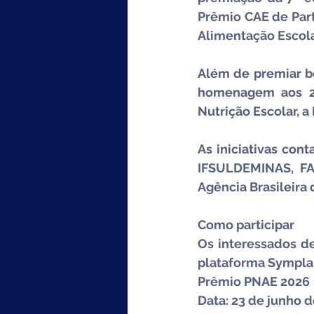
Prêmio CAE de Part
Alimentação Escola
Além de premiar bo
homenagem aos 20
Nutrição Escolar, 
As iniciativas cont
IFSULDEMINAS, FA
Agência Brasileira 
Como participar
Os interessados dev
plataforma Sympla
Prêmio PNAE 2026
Data: 23 de junho 