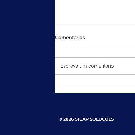
Comentários
Escreva um comentário
MEC divulga resultados do
Ideb 2025
© 2026 SICAP SOLUÇÕES