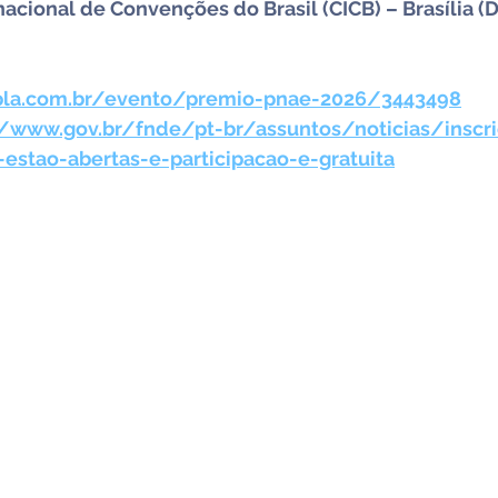
nacional de Convenções do Brasil (CICB) – Brasília (D
la.com.br/evento/premio-pnae-2026/3443498
//
www.gov.br/fnde/pt-br/assuntos/noticias/inscri
estao-abertas-e-participacao-e-gratuita