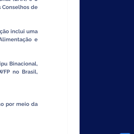
s Conselhos de 
ão inclui uma 
limentação e 
pu Binacional, 
P no Brasil, 
so por meio da 