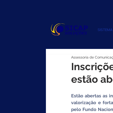
SISTEMA
Assessoria de Comunica
Inscriçõ
estão ab
Estão abertas as i
valorização e fort
pelo Fundo Nacion