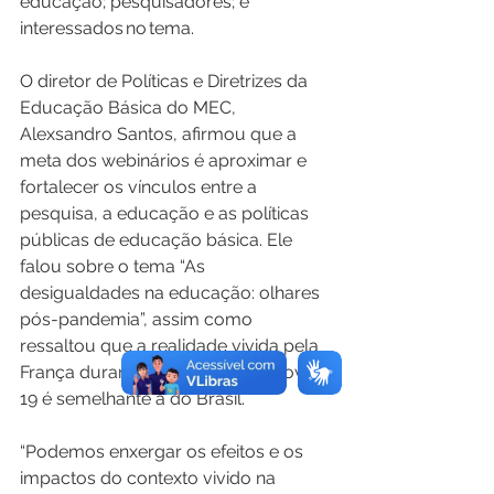
educação; pesquisadores; e 
interessados no tema.  
O diretor de Políticas e Diretrizes da 
Educação Básica do MEC, 
Alexsandro Santos, afirmou que a 
meta dos webinários é aproximar e 
fortalecer os vínculos entre a 
pesquisa, a educação e as políticas 
públicas de educação básica. Ele 
falou sobre o tema “As 
desigualdades na educação: olhares 
pós-pandemia”, assim como 
ressaltou que a realidade vivida pela 
França durante a pandemia de covid-
19 é semelhante à do Brasil. 
“Podemos enxergar os efeitos e os 
impactos do contexto vivido na 