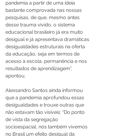
pandemia a partir de uma ideia 
bastante comprovada nas nossas 
pesquisas, de que, mesmo antes 
desse trauma vivido, o sistema 
educacional brasileiro já era muito 
desigual e já apresentava dramáticas 
desigualdades estruturais na oferta 
da educação, seja em termos de 
acesso à escola, permanência e nos 
resultados de aprendizagem”, 
apontou. 
Alexsandro Santos ainda informou 
que a pandemia aprofundou essas 
desigualdades e trouxe outras que 
não estavam tão visíveis: “Do ponto 
de vista da segregação 
socioespacial, nós também vivemos 
no Brasil um efeito desigual da 