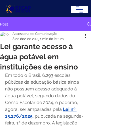
Post
Assessoria de Comunicação
8 de dez. de 2025
1 min de leitura
Lei garante acesso à
água potável em
instituições de ensino
Em todo o Brasil, 6.293 escolas 
públicas da educação básica ainda 
não possuem acesso adequado à 
água potável, segundo dados do 
Censo Escolar de 2024, e poderão, 
agora, ser amparadas pela 
Lei nº 
15.276/2025
, publicada na segunda-
feira, 1º de dezembro. A legislação 