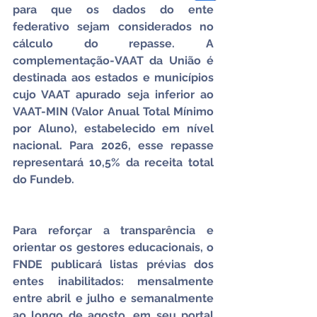
para que os dados do ente 
federativo sejam considerados no 
cálculo do repasse. A 
complementação-VAAT da União é 
destinada aos estados e municípios 
cujo VAAT apurado seja inferior ao 
VAAT-MIN (Valor Anual Total Mínimo 
por Aluno), estabelecido em nível 
nacional. Para 2026, esse repasse 
representará 10,5% da receita total 
do Fundeb.
Para reforçar a transparência e 
orientar os gestores educacionais, o 
FNDE publicará listas prévias dos 
entes inabilitados: mensalmente 
entre abril e julho e semanalmente 
ao longo de agosto, em seu portal 