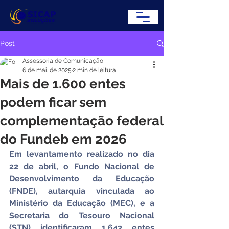
Post
Assessoria de Comunicação
6 de mai. de 2025
2 min de leitura
Mais de 1.600 entes
podem ficar sem
complementação federal
do Fundeb em 2026
Em levantamento realizado no dia 
22 de abril, o Fundo Nacional de 
Desenvolvimento da Educação 
(FNDE), autarquia vinculada ao 
Ministério da Educação (MEC), e a 
Secretaria do Tesouro Nacional 
(STN) identificaram 1.643 entes 