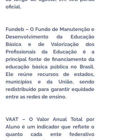
oficial.
Fundeb – O Fundo de Manutenção e 
Desenvolvimento da Educação 
Básica e de Valorização dos 
Profissionais da Educação é a 
principal fonte de financiamento da 
educação básica pública no Brasil. 
Ele reúne recursos de estados, 
municípios e da União, sendo 
redistribuído para garantir equidade 
entre as redes de ensino.
VAAT – O Valor Anual Total por 
Aluno é um indicador que reflete o 
quanto cada ente federativo 