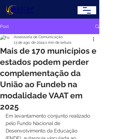
Post
Assessoria de Comunicação
13 de ago. de 2024
1 min de leitura
Mais de 170 municípios e
estados podem perder
complementação da
União ao Fundeb na
modalidade VAAT em
2025
Em levantamento conjunto realizado 
pelo Fundo Nacional de 
Desenvolvimento da Educação 
(FNDE), autarquia vinculada ao 