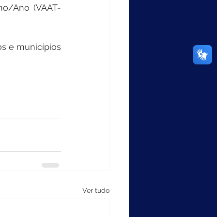
uno/Ano (VAAT-
s e municípios 
Ver tudo