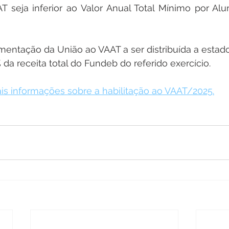
T seja inferior ao Valor Anual Total Mínimo por Al
entação da União ao VAAT a ser distribuída a estado
da receita total do Fundeb do referido exercício.
is informações sobre a habilitação ao VAAT/2025.