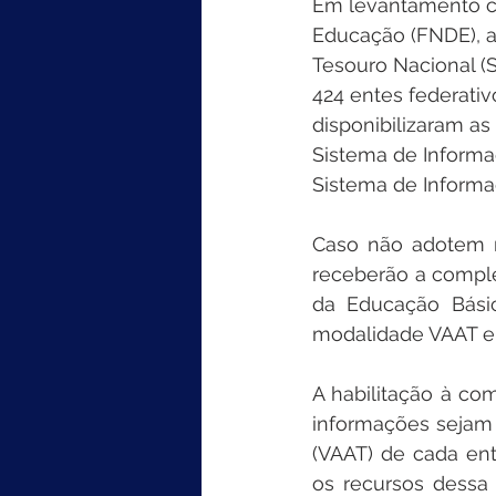
Em levantamento co
Educação (FNDE), au
Tesouro Nacional (S
424 entes federativ
disponibilizaram as
Sistema de Informa
Sistema de Informaç
Caso não adotem m
receberão a compl
da Educação Básic
modalidade VAAT e
A habilitação à co
informações sejam 
(VAAT) de cada ent
os recursos dessa