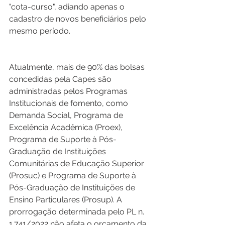
"cota-curso", adiando apenas o 
cadastro de novos beneficiários pelo 
mesmo período.  
Atualmente, mais de 90% das bolsas 
concedidas pela Capes são 
administradas pelos Programas 
Institucionais de fomento, como 
Demanda Social, Programa de 
Excelência Acadêmica (Proex), 
Programa de Suporte à Pós-
Graduação de Instituições 
Comunitárias de Educação Superior 
(Prosuc) e Programa de Suporte à 
Pós-Graduação de Instituições de 
Ensino Particulares (Prosup). A 
prorrogação determinada pelo PL n. 
1.741/2022 não afeta o orçamento da 