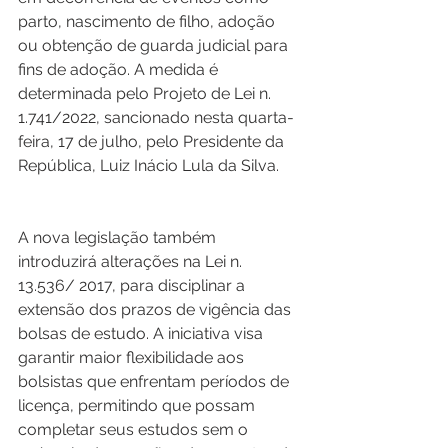
parto, nascimento de filho, adoção 
ou obtenção de guarda judicial para 
fins de adoção. A medida é 
determinada pelo Projeto de Lei n. 
1.741/2022, sancionado nesta quarta-
feira, 17 de julho, pelo Presidente da 
República, Luiz Inácio Lula da Silva.  
A nova legislação também 
introduzirá alterações na Lei n. 
13.536/ 2017, para disciplinar a 
extensão dos prazos de vigência das 
bolsas de estudo. A iniciativa visa 
garantir maior flexibilidade aos 
bolsistas que enfrentam períodos de 
licença, permitindo que possam 
completar seus estudos sem o 