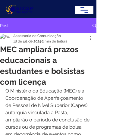
Post
Assessoria de Comunicação
18 de jul. de 2024
2 min de leitura
MEC ampliará prazos
educacionais a
estudantes e bolsistas
com licença
O Ministério da Educação (MEC) e a 
Coordenação de Aperfeiçoamento 
de Pessoal de Nível Superior (Capes), 
autarquia vinculada à Pasta, 
ampliarão o período de conclusão de 
cursos ou de programas de bolsa 
em decorrência de eventos como 