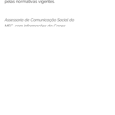
pelas normativas vigentes. 
Assessoria de Comunicação Social do 
MEC, com informações da Capes 
Ver tudo
Posts recentes