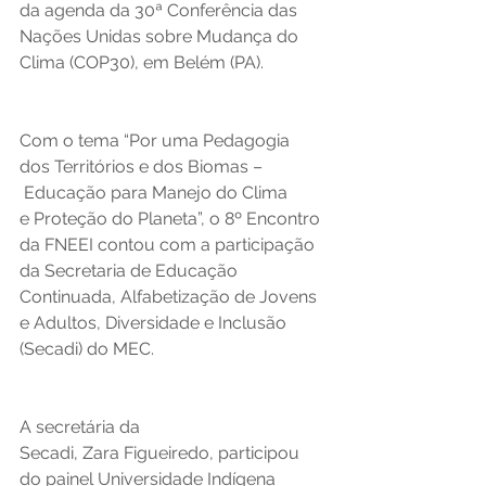
da agenda da 30ª Conferência das 
Nações Unidas sobre Mudança do 
Clima (COP30), em Belém (PA).  
Com o tema “Por uma Pedagogia 
dos Territórios e dos Biomas –
 Educação para Manejo do Clima 
e Proteção do Planeta”, o 8º Encontro 
da FNEEI contou com a participação 
da Secretaria de Educação 
Continuada, Alfabetização de Jovens 
e Adultos, Diversidade e Inclusão 
(Secadi) do MEC. 
A secretária da 
Secadi, Zara Figueiredo, participou 
do painel Universidade Indígena 