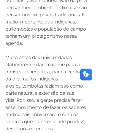
do pelas universidades. “Não dá para 
pensar meio ambiente e clima se não 
pensarmos em povos tradicionais. É 
muito importante que indígenas, 
quilombolas e população do campo 
tenham um protagonismo nessa 
agenda. 
Muito antes das universidades 
elaborarem e darem nome para a 
transição energética, para a ecologia 
ou o clima, os indígenas 
e os quilombolas faziam isso como 
parte natural e extensão da sua 
vida. Por isso, a gente precisa fazer 
esse movimento de fazer os saberes 
tradicionais conversarem com os 
saberes que a universidade produz”, 
destacou a secretária. 