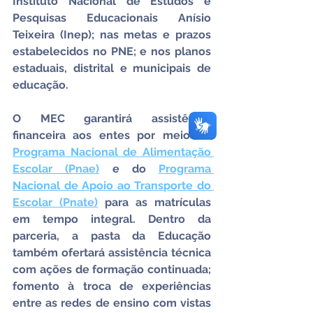
Instituto Nacional de Estudos e 
Pesquisas Educacionais Anísio 
Teixeira (Inep); nas metas e prazos 
estabelecidos no PNE; e nos planos 
estaduais, distrital e municipais de 
educação.
O MEC garantirá assistência 
financeira aos entes por meio do 
Programa Nacional de Alimentação 
Escolar (Pnae)
 e do 
Programa 
Nacional de Apoio ao Transporte do 
Escolar (Pnate)
 para as matrículas 
em tempo integral. Dentro da 
parceria, a pasta da Educação 
também ofertará assistência técnica 
com ações de formação continuada; 
fomento à troca de experiências 
entre as redes de ensino com vistas 