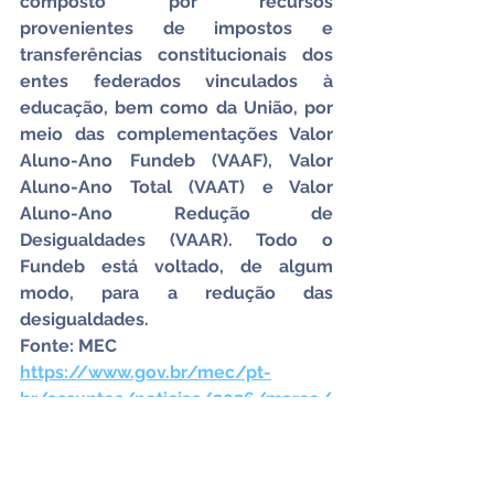
composto por recursos 
provenientes de impostos e 
transferências constitucionais dos 
entes federados vinculados à 
educação, bem como da União, por 
meio das complementações Valor 
Aluno-Ano Fundeb (VAAF), Valor 
Aluno-Ano Total (VAAT) e Valor 
Aluno-Ano Redução de 
Desigualdades (VAAR). Todo o 
Fundeb está voltado, de algum 
modo, para a redução das 
desigualdades.
Fonte: MEC
https://www.gov.br/mec/pt-
br/assuntos/noticias/2026/marco/
mec-define-diretrizes-do-fundeb-
para-educacao-integral