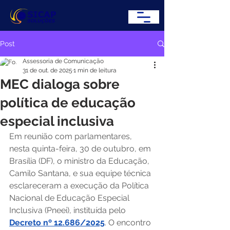
Post
Assessoria de Comunicação
31 de out. de 2025
1 min de leitura
MEC dialoga sobre
política de educação
especial inclusiva
Em reunião com parlamentares, 
nesta quinta-feira, 30 de outubro, em 
Brasília (DF), o ministro da Educação, 
Camilo Santana, e sua equipe técnica 
esclareceram a execução da Política 
Nacional de Educação Especial 
Inclusiva (Pneei), instituída pelo 
Decreto nº 12.686/2025
. O encontro 