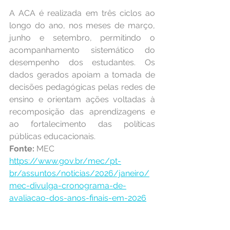
A ACA é realizada em três ciclos ao 
longo do ano, nos meses de março, 
junho e setembro, permitindo o 
acompanhamento sistemático do 
desempenho dos estudantes. Os 
dados gerados apoiam a tomada de 
decisões pedagógicas pelas redes de 
ensino e orientam ações voltadas à 
recomposição das aprendizagens e 
ao fortalecimento das políticas 
públicas educacionais.
Fonte: 
MEC
https://www.gov.br/mec/pt-
br/assuntos/noticias/2026/janeiro/
mec-divulga-cronograma-de-
avaliacao-dos-anos-finais-em-2026