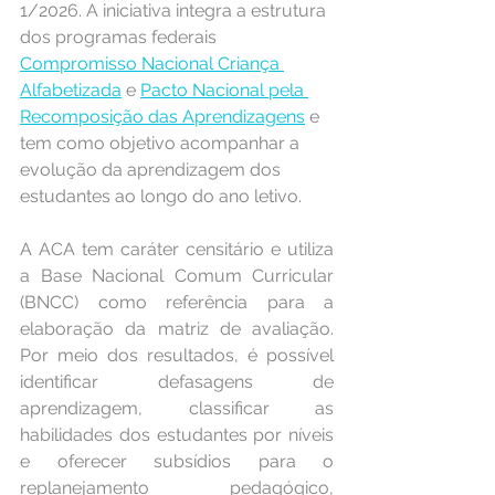
1/2026. A iniciativa integra a estrutura 
dos programas federais 
Compromisso Nacional Criança 
Alfabetizada
 e 
Pacto Nacional pela 
Recomposição das Aprendizagens
 e 
tem como objetivo acompanhar a 
evolução da aprendizagem dos 
estudantes ao longo do ano letivo.
A ACA tem caráter censitário e utiliza 
a Base Nacional Comum Curricular 
(BNCC) como referência para a 
elaboração da matriz de avaliação. 
Por meio dos resultados, é possível 
identificar defasagens de 
aprendizagem, classificar as 
habilidades dos estudantes por níveis 
e oferecer subsídios para o 
replanejamento pedagógico, 