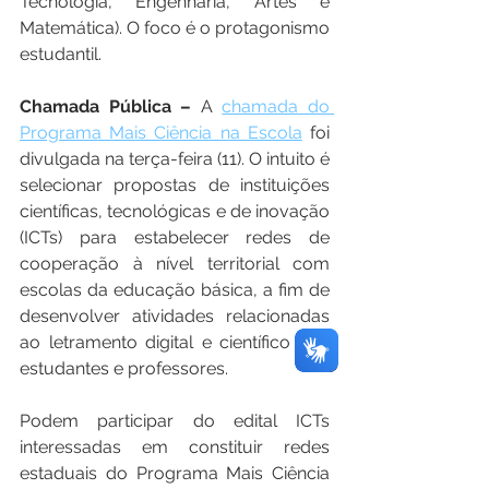
Tecnologia, Engenharia, Artes e 
Matemática). O foco é o protagonismo 
estudantil.
Chamada Pública –
 A 
chamada do 
Programa Mais Ciência na Escola
 foi 
divulgada na terça-feira (11). O intuito é 
selecionar propostas de instituições 
científicas, tecnológicas e de inovação 
(ICTs) para estabelecer redes de 
cooperação à nível territorial com 
escolas da educação básica, a fim de 
desenvolver atividades relacionadas 
ao letramento digital e científico dos 
estudantes e professores.
Podem participar do edital ICTs 
interessadas em constituir redes 
estaduais do Programa Mais Ciência 