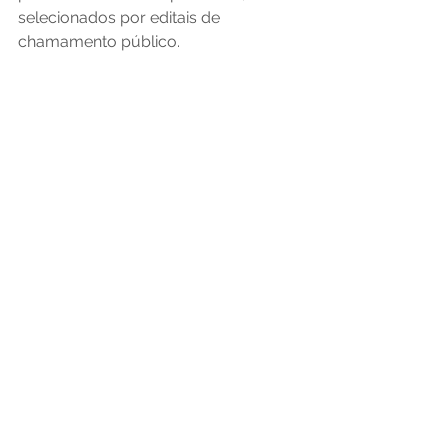
selecionados por editais de 
chamamento público. 
Ver tudo
Posts recentes