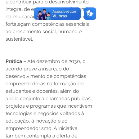
é contribuir para o desenvolvimento 
integral de estudantes e profissionais 
da educação, por meio de ações que 
fortaleçam competências essenciais 
ao crescimento social, humano e 
sustentável. 
Prática 
– Até dezembro de 2030, o 
acordo prevê a inserção do 
desenvolvimento de competências 
empreendedoras na formação de 
estudantes e docentes, além do 
apoio conjunto a chamadas públicas, 
projetos e programas que incentivem 
tecnologias e negócios voltados à 
educação, à inovação e ao 
empreendedorismo. A iniciativa 
também contempla a oferta de 