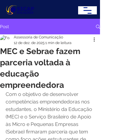
Post
Assessoria de Comunicação
12 de dez. de 2025
1 min de leitura
MEC e Sebrae fazem
parceria voltada à
educação
empreendedora
Com o objetivo de desenvolver 
competências empreendedoras nos 
estudantes, o Ministério da Educação 
(MEC) e o Serviço Brasileiro de Apoio 
às Micro e Pequenas Empresas 
(Sebrae) firmaram parceria que tem 
como foco ações estruturantes de 