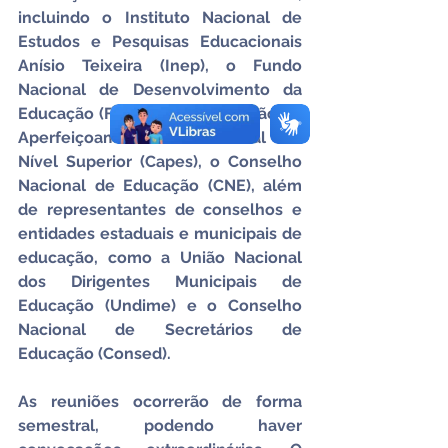
incluindo o Instituto Nacional de 
Estudos e Pesquisas Educacionais 
Anísio Teixeira (Inep), o Fundo 
Nacional de Desenvolvimento da 
Educação (FNDE), a Coordenação de 
Aperfeiçoamento de Pessoal de 
Nível Superior (Capes), o Conselho 
Nacional de Educação (CNE), além 
de representantes de conselhos e 
entidades estaduais e municipais de 
educação, como a União Nacional 
dos Dirigentes Municipais de 
Educação (Undime) e o Conselho 
Nacional de Secretários de 
Educação (Consed).
As reuniões ocorrerão de forma 
semestral, podendo haver 