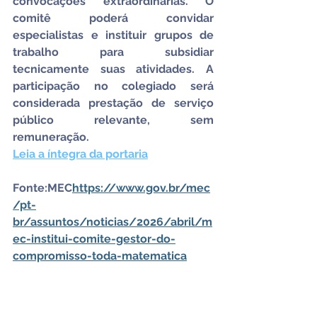
convocações extraordinárias. O 
comitê poderá convidar 
especialistas e instituir grupos de 
trabalho para subsidiar 
tecnicamente suas atividades. A 
participação no colegiado será 
considerada prestação de serviço 
público relevante, sem 
remuneração.
Leia a íntegra da portaria
Fonte:MEC
https://
www.gov.br/mec
/pt-
br/assuntos/noticias/2026/abril/m
ec-institui-comite-gestor-do-
compromisso-toda-matematica