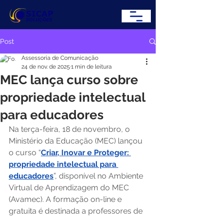
Post
Assessoria de Comunicação
24 de nov. de 2025
1 min de leitura
MEC lança curso sobre
propriedade intelectual
para educadores
Na terça-feira, 18 de novembro, o 
Ministério da Educação (MEC) lançou 
o curso “
Criar, Inovar e Proteger: 
propriedade intelectual para 
educadores
”, disponível no Ambiente 
Virtual de Aprendizagem do MEC 
(Avamec). A formação on-line e 
gratuita é destinada a professores de 