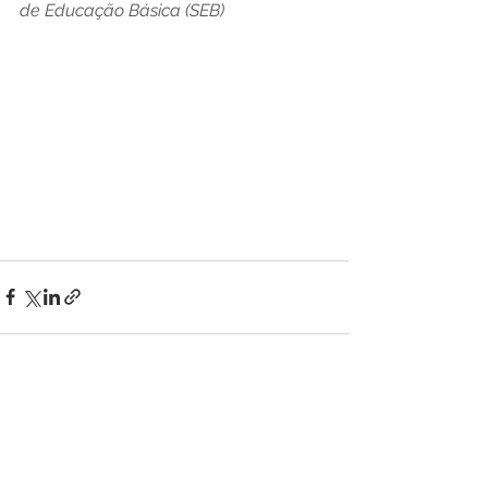
de Educação Básica (SEB)
Ver tudo
Posts recentes